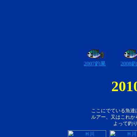
2007釣果
2008
20
ここにでている魚達
ルアー、又はこれか
よって釣