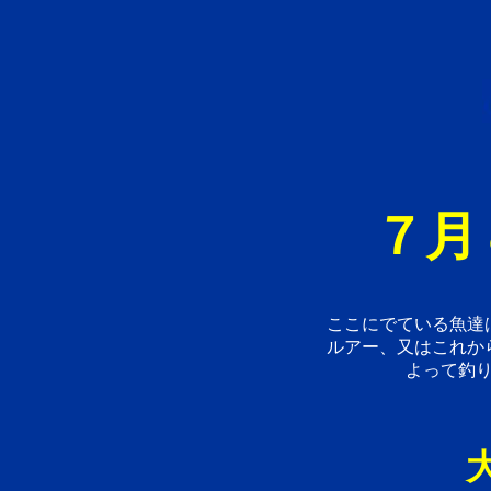
７月
ここにでている魚達
ルアー、又はこれか
よって釣