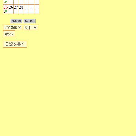
25
26
27
28
-
-
-