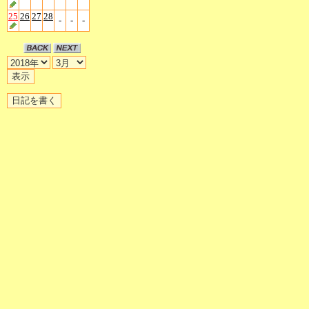
25
26
27
28
-
-
-