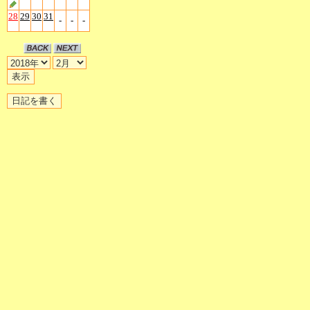
28
29
30
31
-
-
-