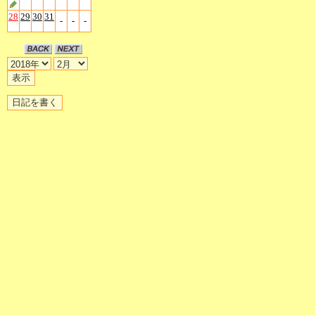
28
29
30
31
-
-
-