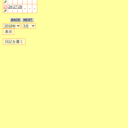
25
26
27
28
-
-
-