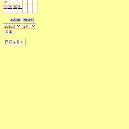
28
29
30
31
-
-
-