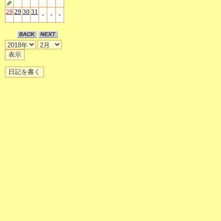
28
29
30
31
-
-
-