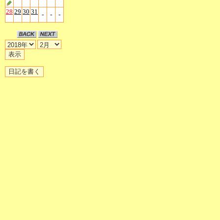
28
29
30
31
-
-
-