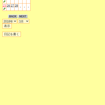
25
26
27
28
-
-
-