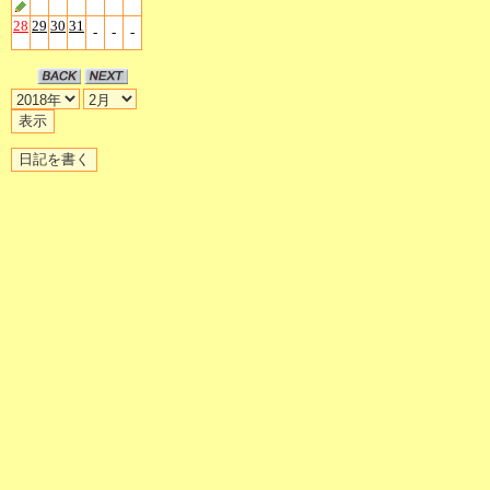
28
29
30
31
-
-
-