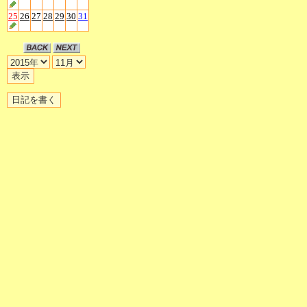
25
26
27
28
29
30
31