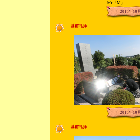
Mr.「M」
2015年10
墓前礼拝
2015年10
墓前礼拝