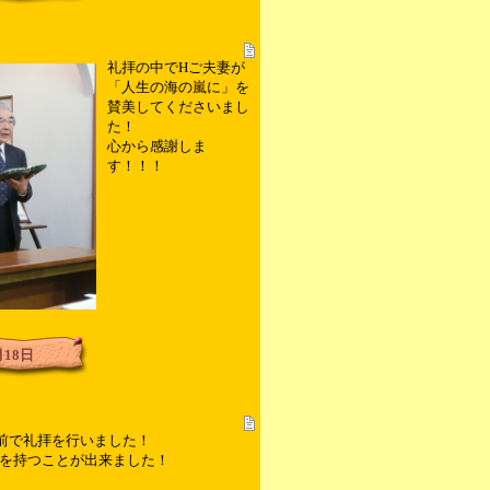
礼拝の中でHご夫妻が
「人生の海の嵐に」を
賛美してくださいまし
た！
心から感謝しま
す！！！
月18日
前で礼拝を行いました！
を持つことが出来ました！