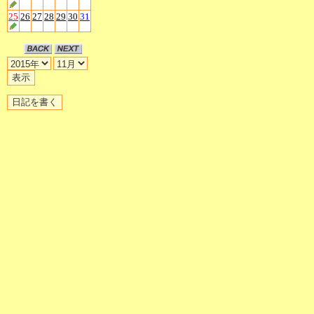
25
26
27
28
29
30
31