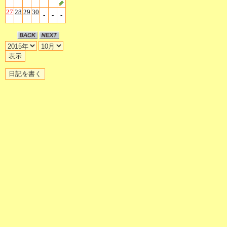
27
28
29
30
-
-
-