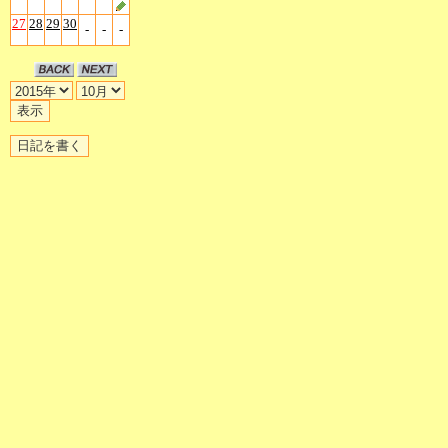
27
28
29
30
-
-
-