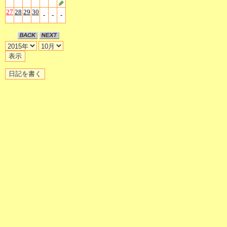
27
28
29
30
-
-
-