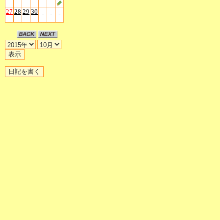
27
28
29
30
-
-
-