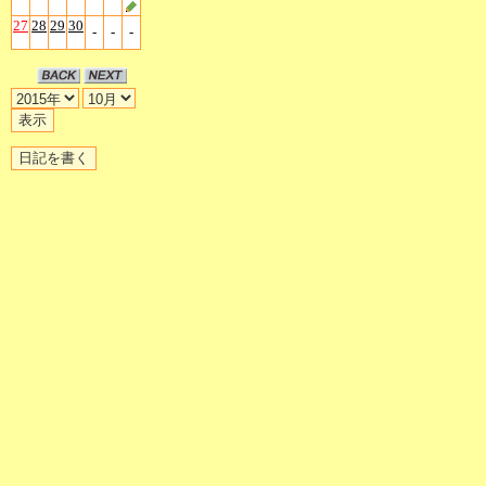
27
28
29
30
-
-
-