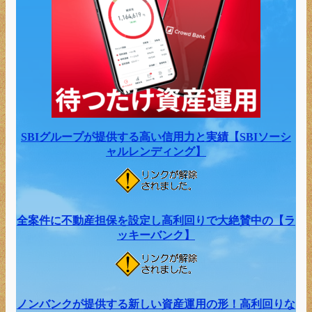
SBIグループが提供する高い信用力と実績【SBIソーシ
ャルレンディング】
全案件に不動産担保を設定し高利回りで大絶賛中の【ラ
ッキーバンク】
ノンバンクが提供する新しい資産運用の形！高利回りな