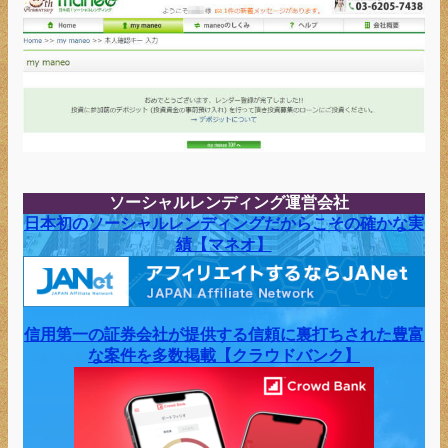
ソーシャルレンディング運営会社
日本初のソーシャルレンディングだからこその確かな実
績【マネオ】
信用第一の証券会社が提供する信頼に裏打ちされた豊富
な案件を多数掲載【クラウドバンク】