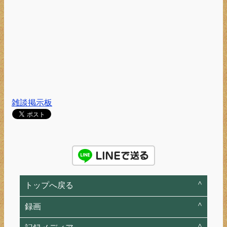
雑談掲示板
トップへ戻る
録画