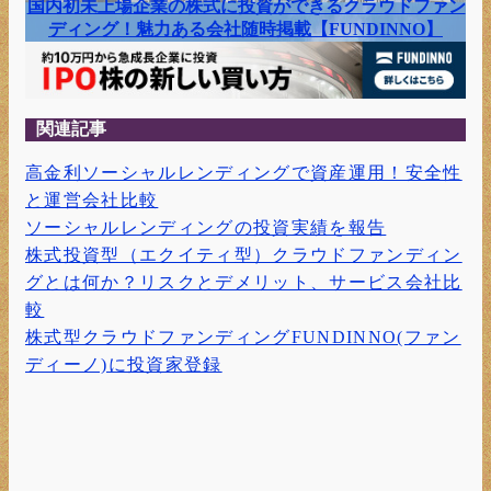
国内初未上場企業の株式に投資ができるクラウドファン
ディング！魅力ある会社随時掲載【FUNDINNO】
関連記事
高金利ソーシャルレンディングで資産運用！安全性
と運営会社比較
ソーシャルレンディングの投資実績を報告
株式投資型（エクイティ型）クラウドファンディン
グとは何か？リスクとデメリット、サービス会社比
較
株式型クラウドファンディングFUNDINNO(ファン
ディーノ)に投資家登録