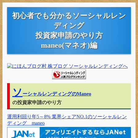
初心者でも分かるソーシャルレン
ディング
投資家申請のやり方
maneo(マネオ)編
ソ
ーシャルレンディングのmaneo
の投資家申請のやり方
運用利回り年5～8% 業界シェアNO.1のソーシャルレン
ディング maneo