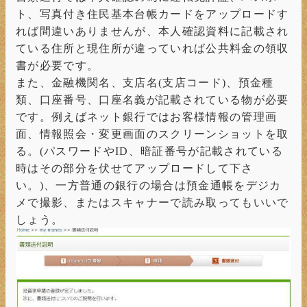
ト、写真付き住民基本台帳カードをアップロードす
れば間違いありませんが、本人確認資料に記載され
ている住所と現住所が違っていれば公共料金の領収
書が必要です。
また、金融機関名、支店名(支店コード)、預金種
類、口座番号、口座名義が記載されている物が必要
です。例えばネット銀行ではお客様情報の管理画
面、情報照会・変更画面のスクリーンショットを取
る。(パスワードやID、暗証番号が記載されている
時はその部分を伏せてアップロードして下さ
い。)、一方普通の銀行の場合は預金通帳をデジカ
メで撮影、またはスキャナーで読み取ってもいいで
しょう。