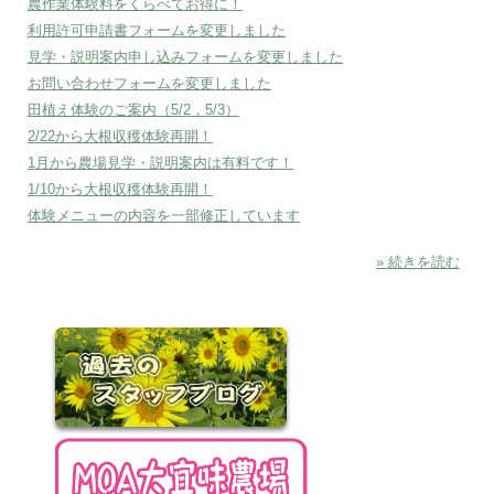
農作業体験料をくらべてお得に！
利用許可申請書フォームを変更しました
見学・説明案内申し込みフォームを変更しました
お問い合わせフォームを変更しました
田植え体験のご案内（5/2，5/3）
2/22から大根収穫体験再開！
1月から農場見学・説明案内は有料です！
1/10から大根収穫体験再開！
体験メニューの内容を一部修正しています
» 続きを読む