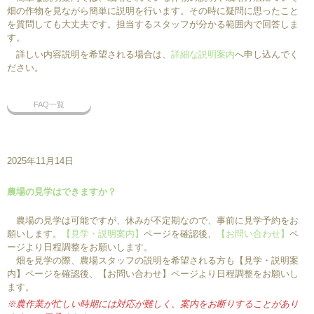
畑の作物を見ながら簡単に説明を行います。その時に疑問に思ったこと
を質問しても大丈夫です。担当するスタッフが分かる範囲内で回答しま
す。
詳しい内容説明を希望される場合は、
詳細な説明案内
へ申し込んでく
ださい。
FAQ一覧
2025年11月14日
農場の見学はできますか？
農場の見学は可能ですが、休みが不定期なので、事前に見学予約をお
願いします。
【見学・説明案内】
ページを確認後、
【お問い合わせ】
ペ
ージより日程調整をお願いします。
畑を見学の際、農場スタッフの説明を希望される方も【見学・説明案
内】ページを確認後、【お問い合わせ】ページより日程調整をお願いし
ます。
※農作業が忙しい時期には対応が難しく、案内をお断りすることがあり