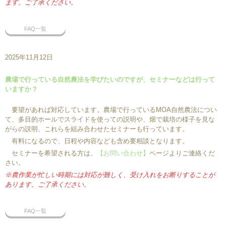
ます。ご了承ください。
FAQ一覧
2025年11月12日
農場で行っている自然農法を学びたいのですが、セミナーなどは行って
いますか？
要望があれば対応しています。農場で行っているMOA自然農法につい
て、多目的ホールでスライドを使っての説明や、畑で栽培の様子を見な
がらの説明、これらを組み合わせたセミナーも行っています。
有料になるので、日程や内容なども含め要相談となります。
セミナーを希望される方は、
【お問い合わせ】
ページよりご連絡くだ
さい。
※農作業が忙しい時期には対応が難しく、受け入れをお断りすることが
あります。ご了承ください。
FAQ一覧