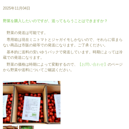
2025年11月04日
野菜を購入したいのですが、送ってもらうことはできますか？
野菜の発送は可能です。
専用箱は現在ミニトマトとジャガイモしかないので、それらに収まら
ない商品は市販の箱等での発送になります。ご了承ください。
基本的に送料の安いゆうパックで発送しています。時期によっては冷
蔵での発送になります。
野菜の価格は時期によって変動するので、
【お問い合わせ】
のページ
から野菜や送料についてご確認ください。