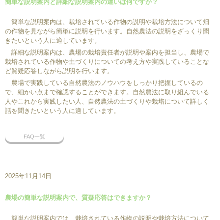
簡単な説明案内と詳細な説明案内の違いは何ですか？
簡単な説明案内は、栽培されている作物の説明や栽培方法について畑
の作物を見ながら簡単に説明を行います。自然農法の説明をざっくり聞
きたいという人に適しています。
詳細な説明案内は、農場の栽培責任者が説明や案内を担当し、農場で
栽培されている作物や土づくりについての考え方や実践していることな
ど質疑応答しながら説明を行います。
農場で実践している自然農法のノウハウをしっかり把握しているの
で、細かい点まで確認することができます。自然農法に取り組んでいる
人やこれから実践したい人、自然農法の土づくりや栽培について詳しく
話を聞きたいという人に適しています。
FAQ一覧
2025年11月14日
農場の簡単な説明案内で、質疑応答はできますか？
簡単な説明案内では、栽培されている作物の説明や栽培方法について