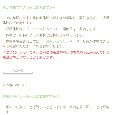
何か体験プログラムはありますか？
その時期に出来る農作業体験（種まきや草取り、間引きなど）、収穫
体験などがあります。
収穫体験は、
【ニュース】
ページにて開催日をご案内します。
体験は、内容によって有料と無料に分かれています。
体験を希望される方は、
【お問い合わせ】
ページより何が体験できる
かご確認いただき、予約をお願いします。
※ご予約いただいても、当日雨の場合や前日の雨で畑がぬかるんでいる
場合は中止になることがあります。
FAQ一覧
2022年12月18日
車椅子やベビーカーは大丈夫ですか？
畑の中に入ることは難しいと思いますが、場内を見て回ることは可能
です。