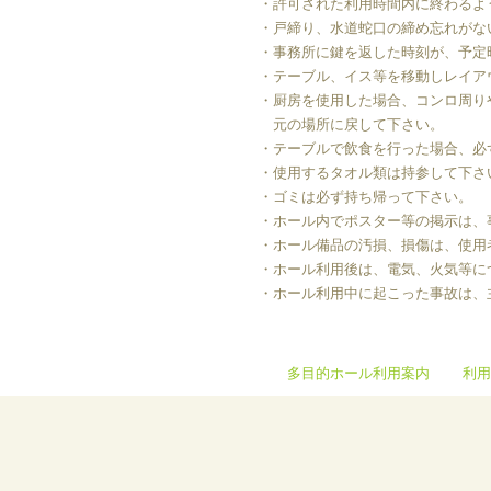
・許可された利用時間内に終わるよ
・戸締り、水道蛇口の締め忘れがな
・事務所に鍵を返した時刻が、予定
・テーブル、イス等を移動しレイア
・厨房を使用した場合、コンロ周り
元の場所に戻して下さい。
・テーブルで飲食を行った場合、必
・使用するタオル類は持参して下さ
・ゴミは必ず持ち帰って下さい。
・ホール内でポスター等の掲示は、
・ホール備品の汚損、損傷は、使用
・ホール利用後は、電気、火気等に
・ホール利用中に起こった事故は、
多目的ホール利用案内
利用