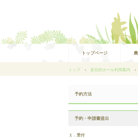
トップページ
農
トップ
›
多目的ホール利用案内
›
予約方法
予約・申請書提出
１．受付