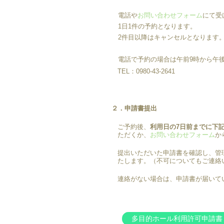
電話や
お問い合わせフォーム
にて受
1日1件の予約となります。
2件目以降はキャンセルとなります
電話で予約の場合は午前9時から午
TEL：0980-43-2641
２．申請書提出
ご予約後、
利用日の7日前までに下
ただくか、
お問い合わせフォーム
か
提出いただいた申請書を確認し、管
たします。（不可についてもご連絡
連絡がない場合は、申請書が届いて
多目的ホール利用許可申請書（