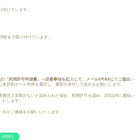
け付けています。
。
後5時まで受け付けています。
記の「利用許可申請書」へ必要事項を記入して、メールやFAXにてご提出
い
ら多目的ホール利用を選択し、書類を添付して提出をお願いします。
理運営上支障がないと認められた場合、利用許可を認め、3日以内に通知い
いたします）
いるかご連絡をお願いいたします。
PDF)