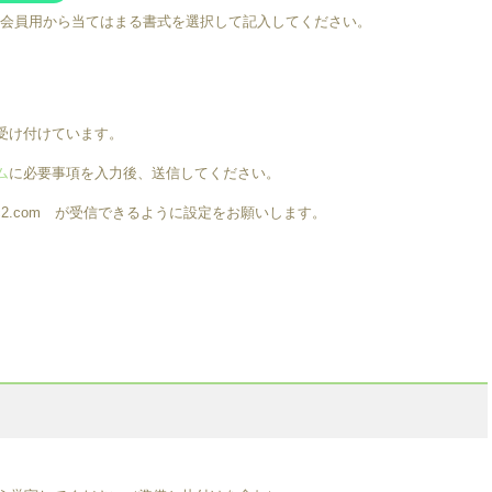
会員用から当てはまる書式を選択して記入してください。
受け付けています。
ム
に必要事項を入力後、送信してください。
rm.fc2.com が受信できるように設定をお願いします。