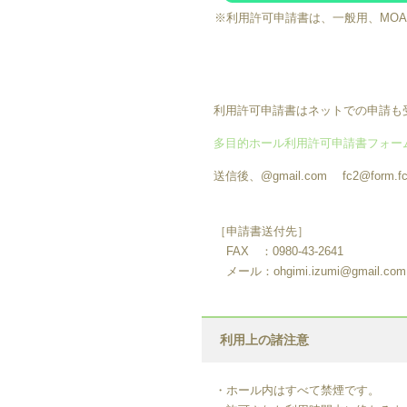
※利用許可申請書は、一般用、MOA
利用許可申請書はネットでの申請も
多目的ホール利用許可申請書フォー
送信後、@gmail.com fc2@fo
［申請書送付先］
FAX ：0980-43-2641
メール：ohgimi.izumi@gmail.com
利用上の諸注意
・ホール内はすべて禁煙です。