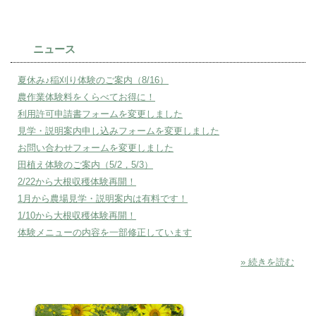
ニュース
夏休み♪稲刈り体験のご案内（8/16）
農作業体験料をくらべてお得に！
利用許可申請書フォームを変更しました
見学・説明案内申し込みフォームを変更しました
お問い合わせフォームを変更しました
田植え体験のご案内（5/2，5/3）
2/22から大根収穫体験再開！
1月から農場見学・説明案内は有料です！
1/10から大根収穫体験再開！
体験メニューの内容を一部修正しています
» 続きを読む