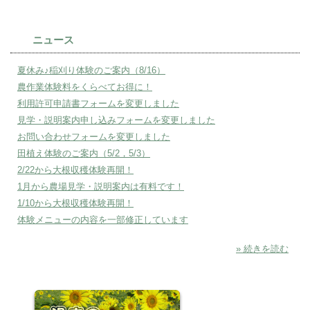
ニュース
夏休み♪稲刈り体験のご案内（8/16）
農作業体験料をくらべてお得に！
利用許可申請書フォームを変更しました
見学・説明案内申し込みフォームを変更しました
お問い合わせフォームを変更しました
田植え体験のご案内（5/2，5/3）
2/22から大根収穫体験再開！
1月から農場見学・説明案内は有料です！
1/10から大根収穫体験再開！
体験メニューの内容を一部修正しています
» 続きを読む