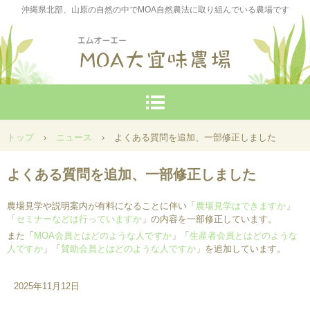
沖縄県北部、山原の自然の中でMOA自然農法に取り組んでいる農場です
トップ
›
ニュース
›
よくある質問を追加、一部修正しました
よくある質問を追加、一部修正しました
農場見学や説明案内が有料になることに伴い「
農場見学はできますか
」
「
セミナーなどは行っていますか
」の内容を一部修正しています。
また「
MOA会員とはどのような人ですか
」「
生産者会員とはどのような
人ですか
」「
賛助会員とはどのような人ですか
」を追加しています。
2025年11月12日