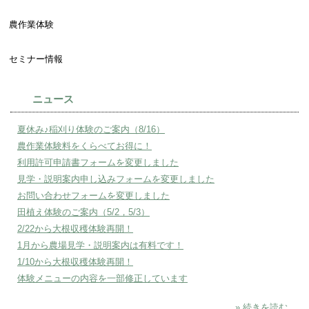
農作業体験
セミナー情報
ニュース
夏休み♪稲刈り体験のご案内（8/16）
農作業体験料をくらべてお得に！
利用許可申請書フォームを変更しました
見学・説明案内申し込みフォームを変更しました
お問い合わせフォームを変更しました
田植え体験のご案内（5/2，5/3）
2/22から大根収穫体験再開！
1月から農場見学・説明案内は有料です！
1/10から大根収穫体験再開！
体験メニューの内容を一部修正しています
» 続きを読む