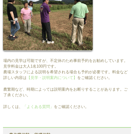
場内の見学は可能ですが、不定休のため事前予約をお勧めしています。
見学料金は大人1名100円です。
農場スタッフによる説明を希望される場合も予約が必要です。料金など
詳しい内容は
【見学・説明案内について】
をご確認ください。
農繁期など、時期によっては説明案内をお断りすることがあります。ご
了承ください。
詳しくは、
「よくある質問」
をご確認ください。