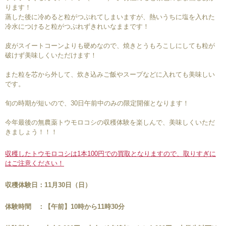
ります！
蒸した後に冷めると粒がつぶれてしまいますが、熱いうちに塩を入れた
冷水につけると粒がつぶれずきれいなままです！
皮がスイートコーンよりも硬めなので、焼きとうもろこしにしても粒が
破けず美味しくいただけます！
また粒を芯から外して、炊き込みご飯やスープなどに入れても美味しい
です。
旬の時期が短いので、30日午前中のみの限定開催となります！
今年最後の無農薬トウモロコシの収穫体験を楽しんで、美味しくいただ
きましょう！！！
収穫したトウモロコシは1本100円での買取となりますので、取りすぎに
はご注意ください！
収穫体験日：
11月30日（日）
体験時間 ：【午前】10時から11時30分