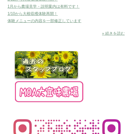
1月から農場見学・説明案内は有料です！
1/10から大根収穫体験再開！
体験メニューの内容を一部修正しています
» 続きを読む