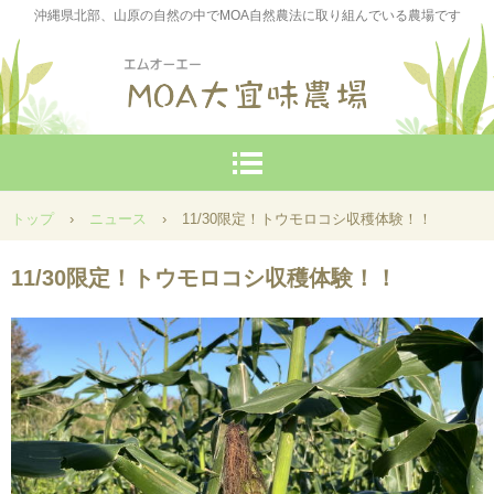
沖縄県北部、山原の自然の中でMOA自然農法に取り組んでいる農場です
トップ
›
ニュース
›
11/30限定！トウモロコシ収穫体験！！
11/30限定！トウモロコシ収穫体験！！