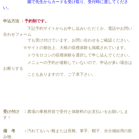
園で先生からカードを受け取り、受付時に渡してくださ
い。
申込方法 ：
予約制です。
下記予約サイトからお申し込みいただくか、電話やお問い
合わせフォーム
でも受け付けています。お問い合わせをご確認ください。
※サイトの都合上、大根の収穫体験も掲載されています。
トウモロコシの収穫体験を選択して申し込んでください。
メニューの予約が連動していないので、申込が多い場合は
お断りする
こともありますので、ご了承下さい。
受け付け ：
農場の事務所前で受付と体験料のお支払いをお願いしま
す！
備 考 ：
汚れてもいい靴または長靴、軍手、帽子、水分補給用の飲
み物、