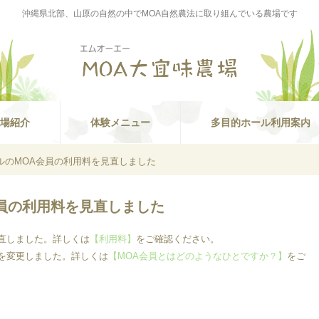
沖縄県北部、山原の自然の中でMOA自然農法に取り組んでいる農場です
場紹介
体験メニュー
多目的ホール利用案内
ルのMOA会員の利用料を見直しました
員の利用料を見直しました
直しました。詳しくは
【利用料】
をご確認ください。
を変更しました。詳しくは
【MOA会員とはどのようなひとですか？】
をご