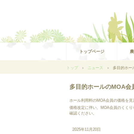
トップページ
農
トップ
›
ニュース
›
多目的ホー
多目的ホールのMOA会
ホール利用料のMOA会員の価格を見
価格改定に伴い、MOA会員のくくり
確認ください。
2025年11月20日