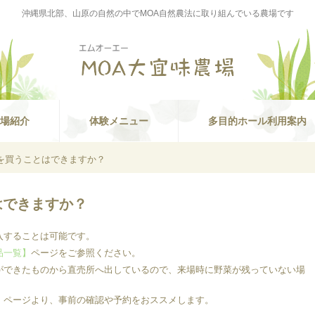
沖縄県北部、山原の自然の中でMOA自然農法に取り組んでいる農場です
場紹介
体験メニュー
多目的ホール利用案内
を買うことはできますか？
はできますか？
することは可能です。
品一覧】
ページをご参照ください。
できたものから直売所へ出しているので、来場時に野菜が残っていない場
】
ページより、事前の確認や予約をおススメします。