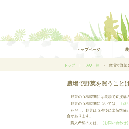
トップページ
農
トップ
›
FAQ一覧
›
農場で野菜
農場で野菜を買うこと
野菜の収穫時期には農場で直接購入
野菜の収穫時期については、
【商
ただし、野菜は収穫後に出荷準備が
合があります。
購入希望の方は、
【お問い合わせ