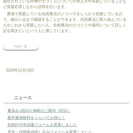
栽培されている作物や土づくりについての考え方や実践していることな
ど質疑応答しながら説明を行います。
農場で実践している自然農法のノウハウをしっかり把握しているの
で、細かい点まで確認することができます。自然農法に取り組んでいる
人やこれから実践したい人、自然農法の土づくりや栽培について詳しく
話を聞きたいという人に適しています。
FAQ一覧
2025年11月14日
ニュース
夏休み♪稲刈り体験のご案内（8/16）
農作業体験料をくらべてお得に！
利用許可申請書フォームを変更しました
見学・説明案内申し込みフォームを変更しました