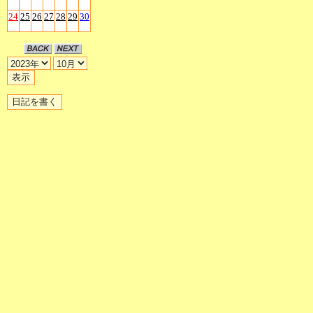
24
25
26
27
28
29
30