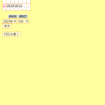
27
28
29
30
31
-
-