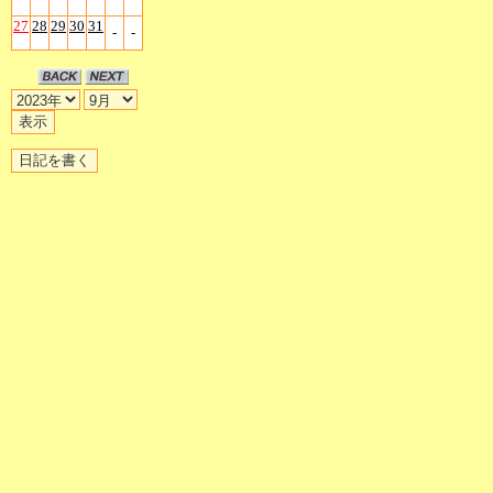
27
28
29
30
31
-
-