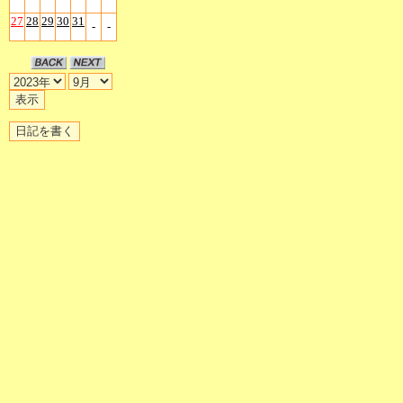
27
28
29
30
31
-
-