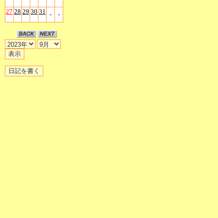
27
28
29
30
31
-
-