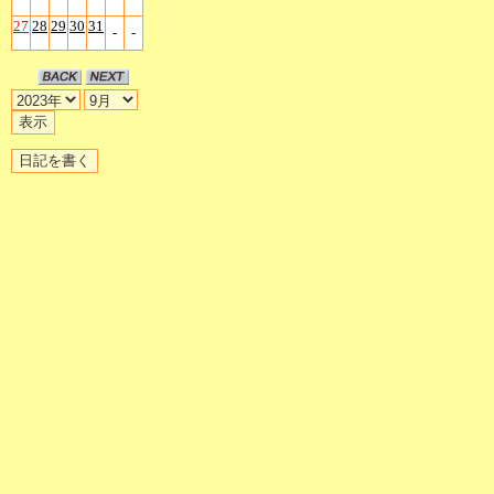
27
28
29
30
31
-
-