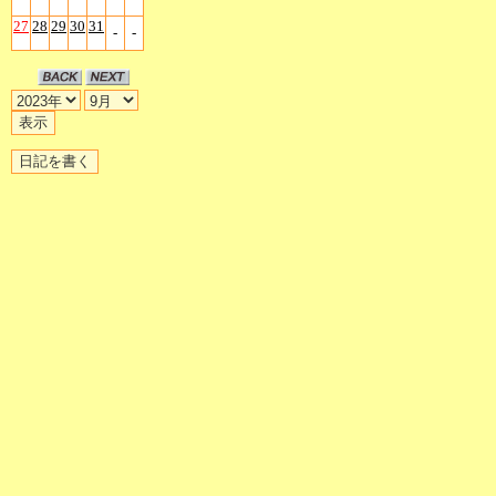
27
28
29
30
31
-
-