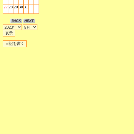
27
28
29
30
31
-
-