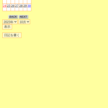
24
25
26
27
28
29
30