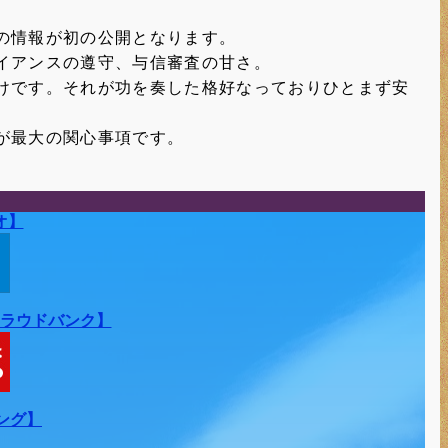
の情報が初の公開となります。
イアンスの遵守、与信審査の甘さ。
けです。それが功を奏した格好なっておりひとまず安
が最大の関心事項です。
オ】
ラウドバンク】
ング】