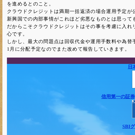
を進めるとのこと。
クラウドクレジットは満期一括返済の場合運用予定が
新興国での内部事情がこれほど劣悪なものとは思って
だからこそクラウドクレジットはその事を考慮に入れ
心です。
しかし、最大の問題点は回収代金や運用手数料や為替
1月に分配予定なのでまた改めて報告していきます。
日
信用第一の証券
SB