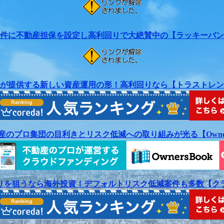
件に不動産担保を設定し高利回りで大絶賛中の【ラッキーバン
が提供する新しい資産運用の形！高利回りなら【トラストレン
産のプロ集団の目利きとリスク低減への取り組みが光る【Owners
りを狙うなら海外投資！デフォルトリスク低減案件も多数【ク