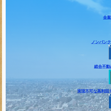
全案
ノンバンク
総合不動
実現不可な高利回