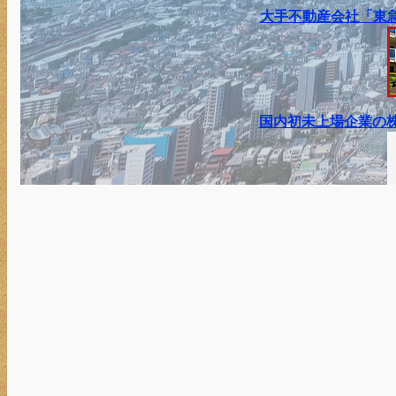
大手不動産会社「東急
国内初未上場企業の株