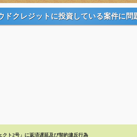
ウドクレジットに投資している案件に問
ェクト2号」に返済遅延及び契約違反行為