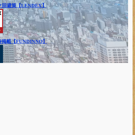
回避策【LENDEX】
載【FUNDINNO】