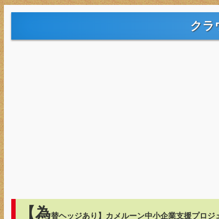
クラ
【為
替ヘッジあり】カメルーン中小企業支援プロジ