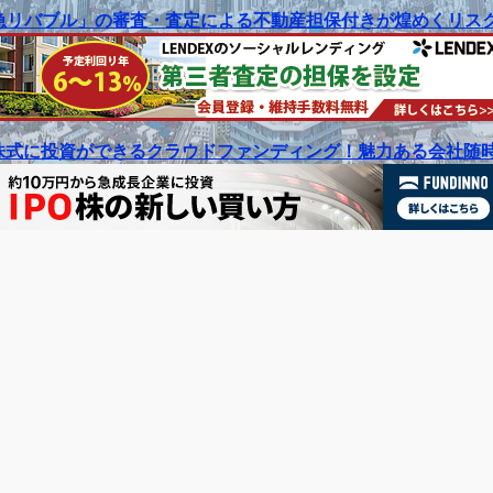
リバブル」の審査・査定による不動産担保付きが煌めくリスク
式に投資ができるクラウドファンディング！魅力ある会社随時掲