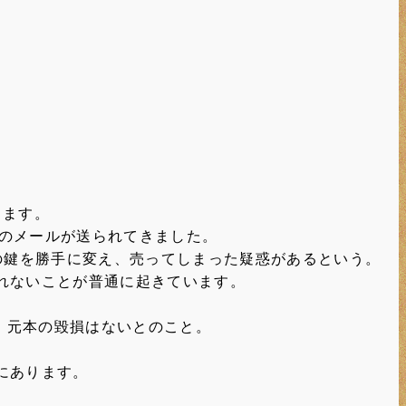
ります。
旨のメールが送られてきました。
の鍵を勝手に変え、売ってしまった疑惑があるという。
れないことが普通に起きています。
っており、元本の毀損はないとのこと。
にあります。