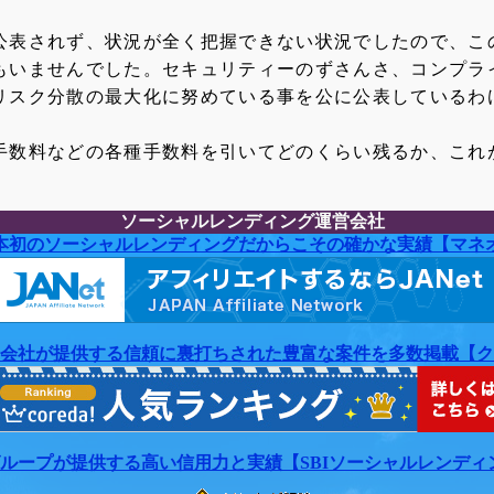
公表されず、状況が全く把握できない状況でしたので、こ
もいませんでした。セキュリティーのずさんさ、コンプラ
リスク分散の最大化に努めている事を公に公表しているわ
手数料などの各種手数料を引いてどのくらい残るか、これ
ソーシャルレンディング運営会社
本初のソーシャルレンディングだからこその確かな実績【マネ
会社が提供する信頼に裏打ちされた豊富な案件を多数掲載【ク
Iグループが提供する高い信用力と実績【SBIソーシャルレンディ