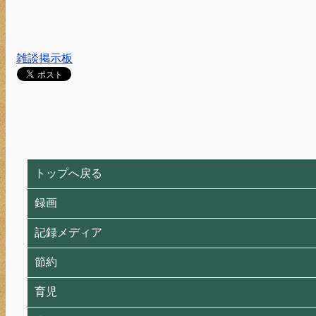
雑談掲示板
トップへ戻る
録画
記録メディア
節約
育児