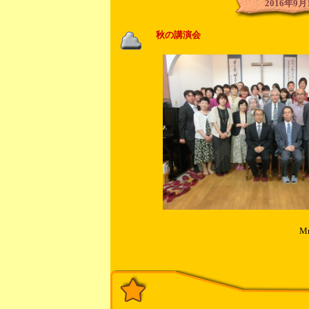
2016年9月
秋の講演会
Mr.「M