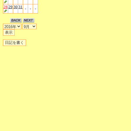
28
29
30
31
-
-
-