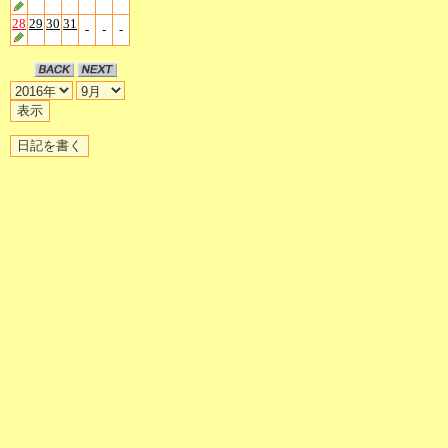
28
29
30
31
-
-
-