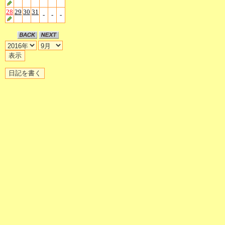
28
29
30
31
-
-
-