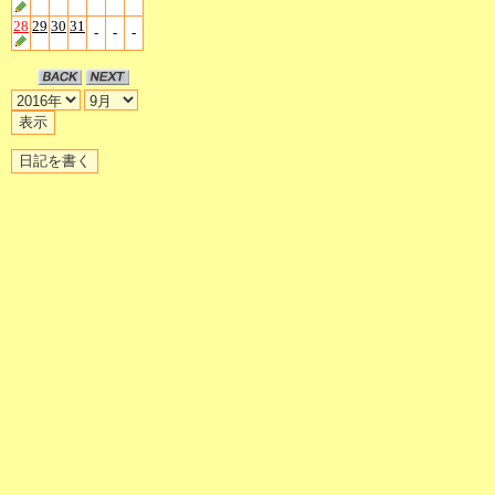
28
29
30
31
-
-
-