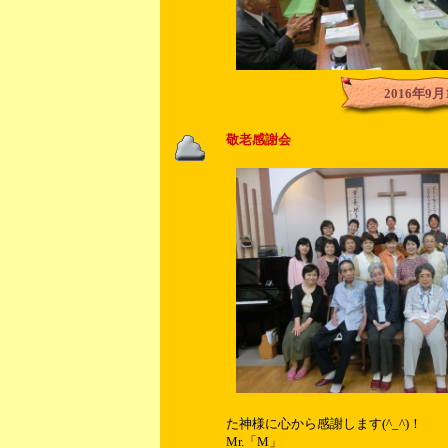
2016年9月
敬老感謝会
た神様に心から感謝します(^_^)！
Mr.「M」