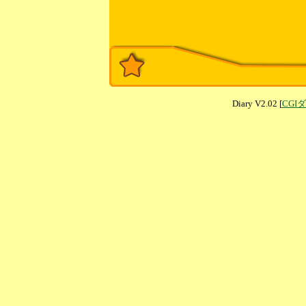
Diary V2.02 [
CGI