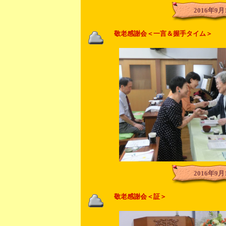
2016年9月
敬老感謝会＜一言＆握手タイム＞
2016年9月
敬老感謝会＜証＞