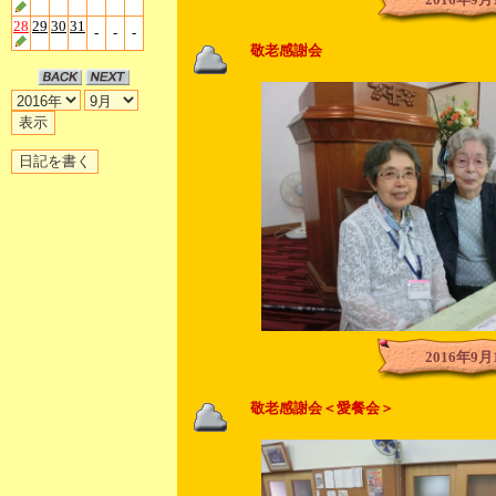
28
29
30
31
-
-
-
敬老感謝会
2016年9月
敬老感謝会＜愛餐会＞