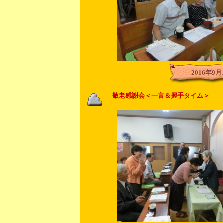
2016年9月
敬老感謝会＜一言＆握手タイム＞