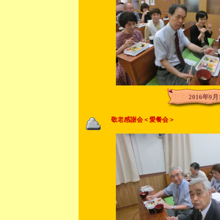
2016年9月
敬老感謝会＜愛餐会＞