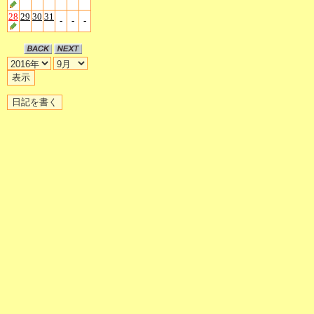
28
29
30
31
-
-
-