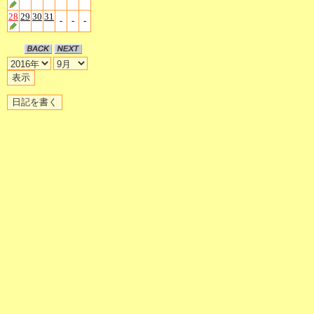
28
29
30
31
-
-
-