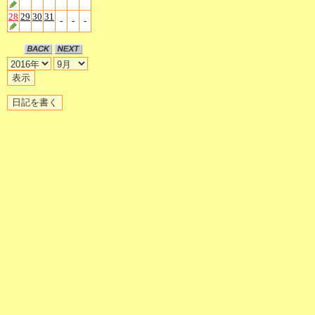
28
29
30
31
-
-
-