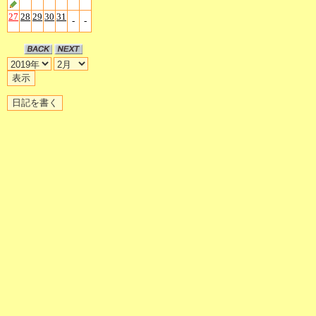
27
28
29
30
31
-
-